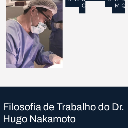
CONSTRIÇÃO
MAIS
Q
Filosofia de Trabalho do Dr.
Hugo Nakamoto