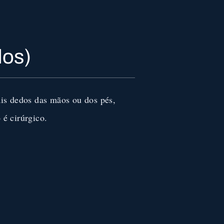
dos)
ais dedos das mãos ou dos pés,
 é cirúrgico.