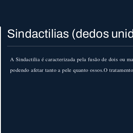
Sindactilias (dedos uni
A Sindactilia é caracterizada pela fusão de dois ou m
podendo afetar tanto a pele quanto ossos.O tratamento