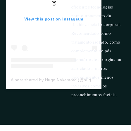
eficientes tecnologias
para o tratamento da
View this post on Instagram
flacidez facial e corporal.
Recomendado como
tratamento isolado, como
complemento de pós
operatório de cirurgias ou
associado a outros
procedimentos menos
A post shared by Hugo Nakamoto (@hugonakamoto)
invasivos como os
preenchimentos faciais.