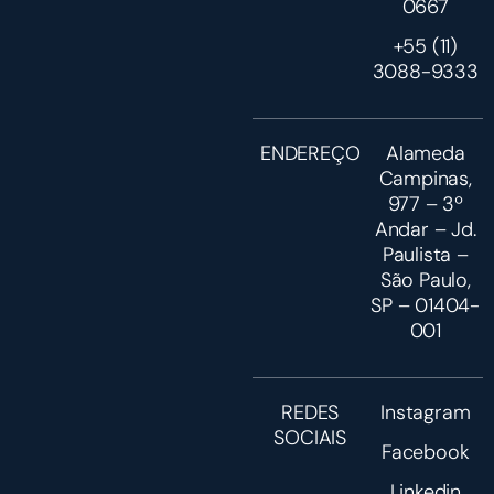
0667
+55 (11)
3088-9333
ENDEREÇO
Alameda
Campinas,
977 – 3º
Andar – Jd.
Paulista –
São Paulo,
SP – 01404-
001
REDES
Instagram
SOCIAIS
Facebook
Linkedin