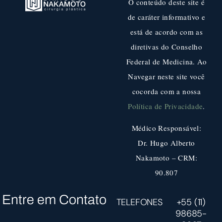
O conteúdo deste site é
de caráter informativo e
está de acordo com as
diretivas do Conselho
Federal de Medicina. Ao
Navegar neste site você
cocorda com a nossa
Política de Privacidade
.
Médico Responsável:
Dr. Hugo Alberto
Nakamoto – CRM:
90.807
Entre em Contato
TELEFONES
+55 (11)
98685-