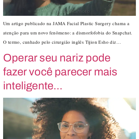
Um artigo publicado na JAMA Facial Plastic Surgery chama a
atenção para um novo fenômeno: a dismorfofobia do Snapchat.
O termo, cunhado pelo cirurgião inglês Tijion Esho diz…
Operar seu nariz pode
fazer você parecer mais
inteligente…