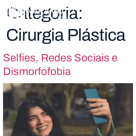
Categoria:
Cirurgia Plástica
Selfies, Redes Sociais e
Dismorfofobia