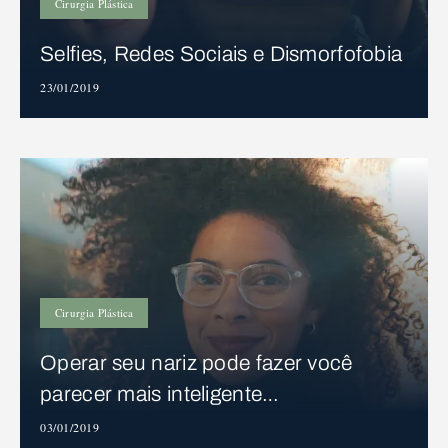
Cirurgia Plástica
Selfies, Redes Sociais e Dismorfofobia
23/01/2019
Cirurgia Plástica
Operar seu nariz pode fazer você
parecer mais inteligente…
03/01/2019