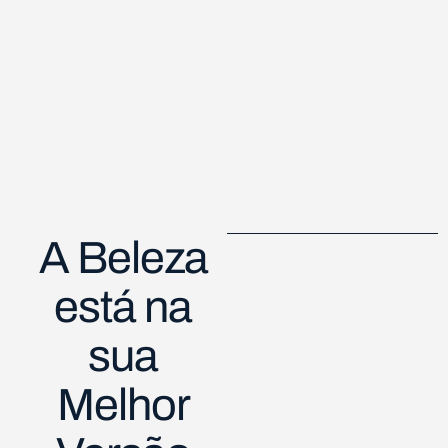
A Beleza
está na
sua
Melhor