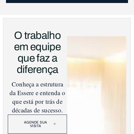
O trabalho
em equipe
que faz a
diferença
Conheça a estrutura
da Essere e entenda o
que está por trás de
décadas de sucesso.
AGENDE SUA
VISITA